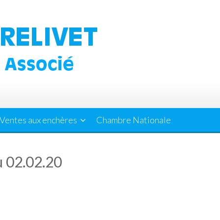
Ventes aux enchères
Chambre Nationale
u 02.02.20