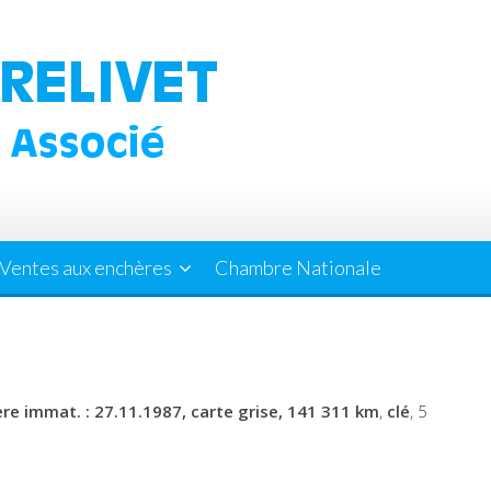
Ventes aux enchères
Chambre Nationale
1ère immat. : 27.11.1987, carte grise, 141 311 km
,
clé
, 5