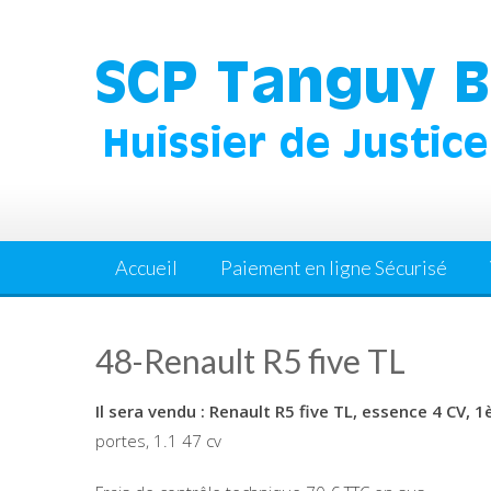
Skip
to
content
Accueil
Paiement en ligne Sécurisé
48-Renault R5 five TL
Il sera vendu : Renault R5 five TL, essence 4 CV, 
portes, 1.1 47 cv