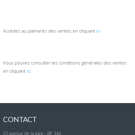
Accédez au palmarès des ventes en cliquant
ici
Vous pouvez consulter les conditions générales des ventes
en cliquant
ici
CONTACT
20 avenue de la gare - BP 340