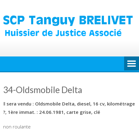
Skip
to
content
34-Oldsmobile Delta
I
l sera vendu : Oldsmobile Delta, diesel, 16 cv, kilométrage
?, 1ère immat. : 24.06.1981, carte grise, clé
non roulante