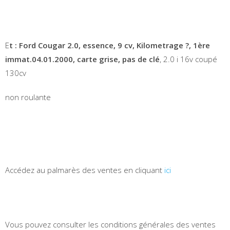
E
t : Ford Cougar 2.0, essence, 9 cv, Kilometrage ?, 1ère
immat.04.01.2000, carte grise, pas de clé
, 2.0 i 16v coupé
130cv
non roulante
Accédez au palmarès des ventes en cliquant
ici
Vous pouvez consulter les conditions générales des ventes