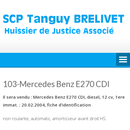
Skip
to
content
103-Mercedes Benz E270 CDI
Il sera vendu : Mercedes Benz E270 CDI,
diesel, 12 cv, 1ere
immat. : 20.02.2004, fiche d’identification
non roulante, automatic, amortisseur avant droit HS.