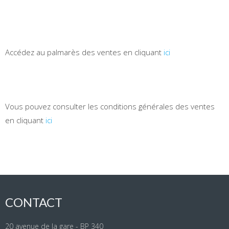
Accédez au palmarès des ventes en cliquant
ici
Vous pouvez consulter les conditions générales des ventes
en cliquant
ici
CONTACT
20 avenue de la gare - BP 340